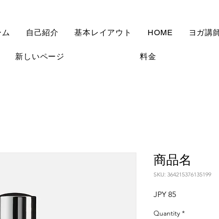
ーム
自己紹介
基本レイアウト
HOME
ヨガ講
新しいページ
料金
商品名
SKU: 364215376135199
Price
JPY 85
Quantity
*